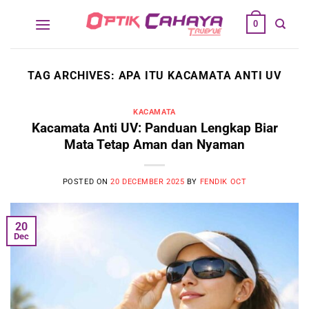
Skip
0
to
content
TAG ARCHIVES:
APA ITU KACAMATA ANTI UV
KACAMATA
Kacamata Anti UV: Panduan Lengkap Biar
Mata Tetap Aman dan Nyaman
POSTED ON
20 DECEMBER 2025
BY
FENDIK OCT
20
Dec