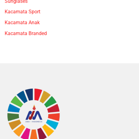
Sunglases
Kacamata Sport
Kacamata Anak
Kacamata Branded