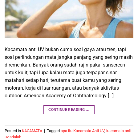
Kacamata anti UV bukan cuma soal gaya atau tren, tapi
soal perlindungan mata jangka panjang yang sering masih
diremehkan. Banyak orang sudah rajin pakai sunscreen
untuk kulit, tapi lupa kalau mata juga terpapar sinar
matahari setiap hari, terutama buat kamu yang sering
motoran, kerja di luar ruangan, atau banyak aktivitas
outdoor. American Academy of Ophthalmology […]
CONTINUE READING
→
Posted in
KACAMATA
|
Tagged
apa itu Kacamata Anti UV
,
kacamata anti
uv adalah