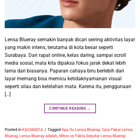
Lensa Blueray semakin banyak dicari seiring aktivitas layar
yang makin intens, terutama di kota besar seperti
Surabaya. Dari rapat online, kelas daring, sampai scroll
media sosial, mata kita dipaksa fokus jarak dekat lebih
lama dari biasanya. Paparan cahaya biru berlebih dari
layar memang bisa memicu ketidaknyamanan visual
seperti silau dan kelelahan mata. Karena itu, penggunaan
[…]
CONTINUE READING
→
Posted in
KACAMATA
|
Tagged
Apa Itu Lensa Blueray
,
Cara Pakai Lensa
Blueray
,
Lensa Blueray adalah
,
Mitos vs Fakta Seputar Lensa Blueray