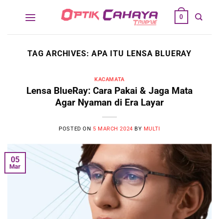
Skip
0
to
content
TAG ARCHIVES:
APA ITU LENSA BLUERAY
KACAMATA
Lensa BlueRay: Cara Pakai & Jaga Mata
Agar Nyaman di Era Layar
POSTED ON
5 MARCH 2024
BY
MULTI
05
Mar