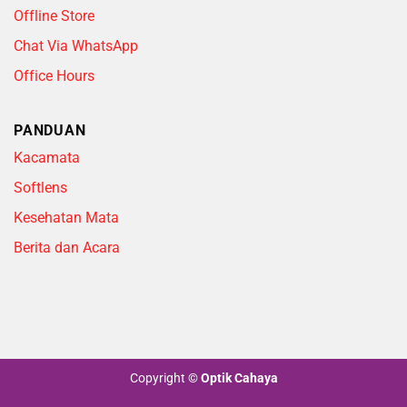
Offline Store
Chat Via WhatsApp
Office Hours
PANDUAN
Kacamata
Softlens
Kesehatan Mata
Berita dan Acara
Copyright
©
Optik Cahaya