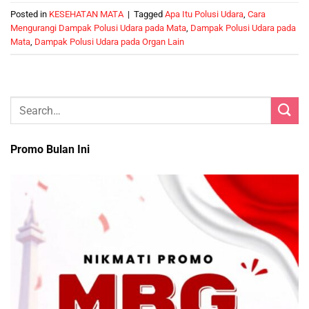
Posted in
KESEHATAN MATA
|
Tagged
Apa Itu Polusi Udara
,
Cara
Mengurangi Dampak Polusi Udara pada Mata
,
Dampak Polusi Udara pada
Mata
,
Dampak Polusi Udara pada Organ Lain
Promo Bulan Ini