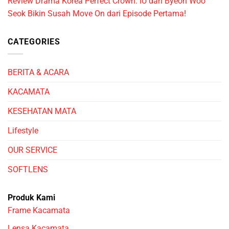
Review Drama Korea Perfect Crown: IU dan Byeon Woo
Seok Bikin Susah Move On dari Episode Pertama!
CATEGORIES
BERITA & ACARA
KACAMATA
KESEHATAN MATA
Lifestyle
OUR SERVICE
SOFTLENS
Produk Kami
Frame Kacamata
Lensa Kacamata