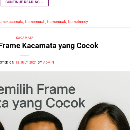
CONTINUE READING
→
ramekacamata
,
framemurah
,
framerusak
,
frametrendy
KACAMATA
 Frame Kacamata yang Cocok
STED ON
12 JULY 2021
BY
ADMIN