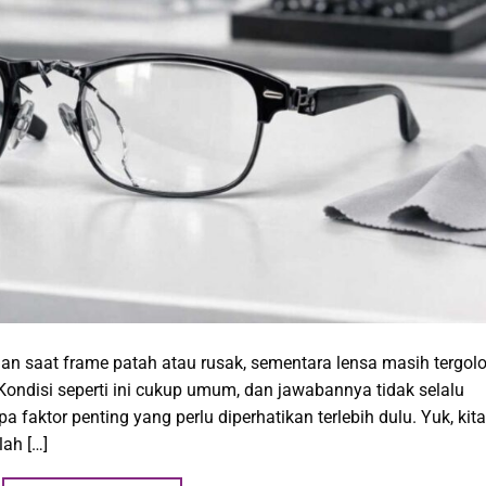
aan saat frame patah atau rusak, sementara lensa masih tergol
 Kondisi seperti ini cukup umum, dan jawabannya tidak selalu
pa faktor penting yang perlu diperhatikan terlebih dulu. Yuk, kita
ah […]