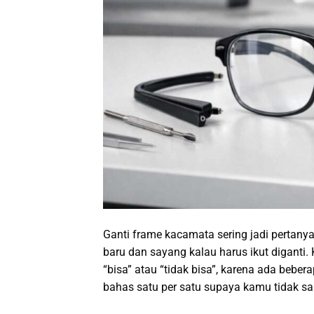
Ganti frame kacamata sering jadi pertany
baru dan sayang kalau harus ikut diganti.
“bisa” atau “tidak bisa”, karena ada bebera
bahas satu per satu supaya kamu tidak sal