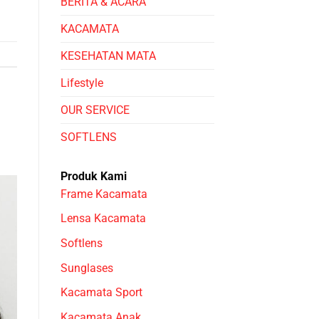
BERITA & ACARA
KACAMATA
KESEHATAN MATA
Lifestyle
OUR SERVICE
SOFTLENS
Produk Kami
Frame Kacamata
Lensa Kacamata
Softlens
Sunglases
Kacamata Sport
Kacamata Anak