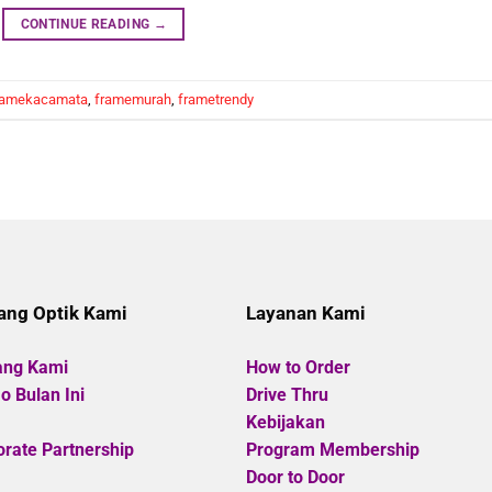
CONTINUE READING
→
ramekacamata
,
framemurah
,
frametrendy
ang Optik Kami
Layanan Kami
ang Kami
How to Order
 Bulan Ini
Drive Thru
Kebijakan
rate Partnership
Program Membership
Door to Door