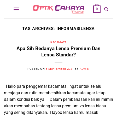
Skip
0
to
content
TAG ARCHIVES:
INFORMASILENSA
KACAMATA
Apa Sih Bedanya Lensa Premium Dan
Lensa Standar?
POSTED ON
3 SEPTEMBER 2021
BY
ADMIN
Hallo para penggemar kacamata, ingat untuk selalu
menjaga dan rutin membersihkan kacamata agar tetap
dalam kondisi baik ya. Dalam pembahasan kali ini mimin
akan membahas tentang lensa premium vs lensa biasa
yang sering ditanyakan. Hayoo lensa kamu masuk