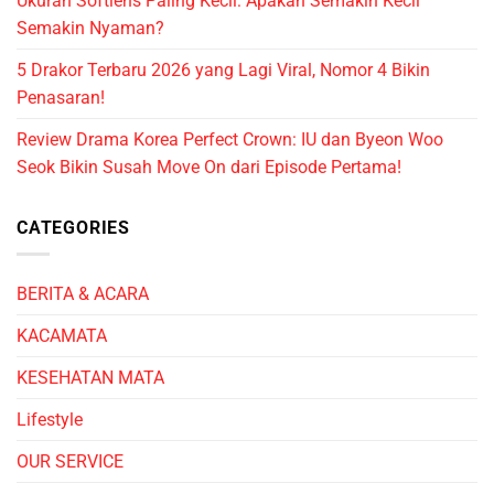
Ukuran Softlens Paling Kecil: Apakah Semakin Kecil
Semakin Nyaman?
5 Drakor Terbaru 2026 yang Lagi Viral, Nomor 4 Bikin
Penasaran!
Review Drama Korea Perfect Crown: IU dan Byeon Woo
Seok Bikin Susah Move On dari Episode Pertama!
CATEGORIES
BERITA & ACARA
KACAMATA
KESEHATAN MATA
Lifestyle
OUR SERVICE