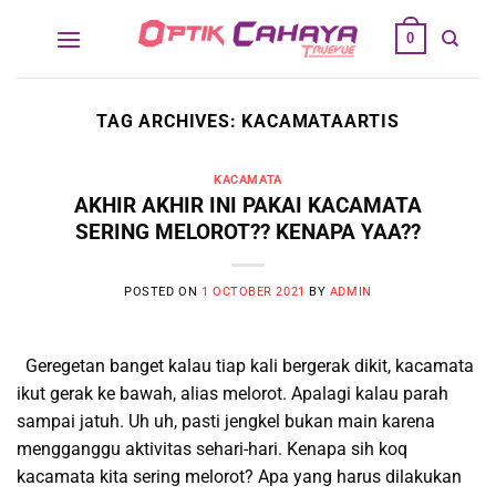
Skip
0
to
content
TAG ARCHIVES:
KACAMATAARTIS
KACAMATA
AKHIR AKHIR INI PAKAI KACAMATA
SERING MELOROT?? KENAPA YAA??
POSTED ON
1 OCTOBER 2021
BY
ADMIN
Geregetan banget kalau tiap kali bergerak dikit, kacamata
ikut gerak ke bawah, alias melorot. Apalagi kalau parah
sampai jatuh. Uh uh, pasti jengkel bukan main karena
mengganggu aktivitas sehari-hari. Kenapa sih koq
kacamata kita sering melorot? Apa yang harus dilakukan