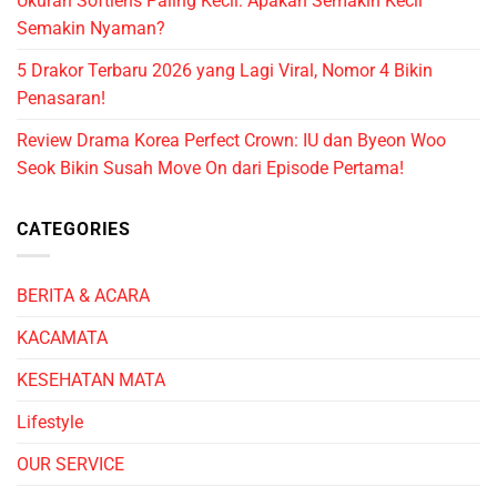
Ukuran Softlens Paling Kecil: Apakah Semakin Kecil
Semakin Nyaman?
5 Drakor Terbaru 2026 yang Lagi Viral, Nomor 4 Bikin
Penasaran!
Review Drama Korea Perfect Crown: IU dan Byeon Woo
Seok Bikin Susah Move On dari Episode Pertama!
CATEGORIES
BERITA & ACARA
KACAMATA
KESEHATAN MATA
Lifestyle
OUR SERVICE