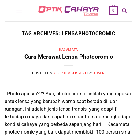
Skip
0
to
content
TAG ARCHIVES:
LENSAPHOTOCROMIC
KACAMATA
Cara Merawat Lensa Photocromic
POSTED ON
7 SEPTEMBER 2021
BY
ADMIN
Photo apa sih??? Yup, photochromic: istilah yang dipakai
untuk lensa yang berubah warna saat berada di luar
ruangan. Ini adalah jenis lensa transisi yang adaptif
terhadap cahaya dan dapat membantu mata menghadapi
kondisi cahaya yang berbeda sepanjang hari. Kacamata
photochromic yang baik dapat memblokir 100 persen sinar