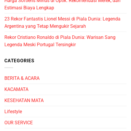
Harga Softlens Minus di Optik: Rekomendasi Merek, dan
Estimasi Biaya Lengkap
23 Rekor Fantastis Lionel Messi di Piala Dunia: Legenda
Argentina yang Tetap Mengukir Sejarah
Rekor Cristiano Ronaldo di Piala Dunia: Warisan Sang
Legenda Meski Portugal Tersingkir
CATEGORIES
BERITA & ACARA
KACAMATA
KESEHATAN MATA
Lifestyle
OUR SERVICE