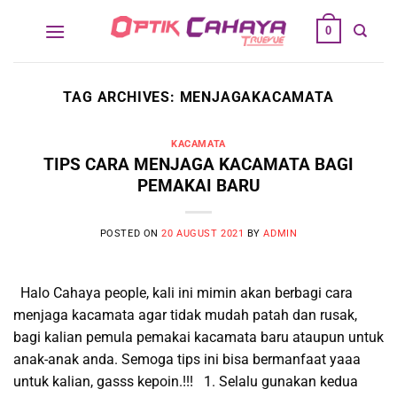
Skip
0
to
content
TAG ARCHIVES:
MENJAGAKACAMATA
KACAMATA
TIPS CARA MENJAGA KACAMATA BAGI
PEMAKAI BARU
POSTED ON
20 AUGUST 2021
BY
ADMIN
Halo Cahaya people, kali ini mimin akan berbagi cara
menjaga kacamata agar tidak mudah patah dan rusak,
bagi kalian pemula pemakai kacamata baru ataupun untuk
anak-anak anda. Semoga tips ini bisa bermanfaat yaaa
untuk kalian, gasss kepoin.!!! 1. Selalu gunakan kedua