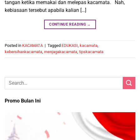
tangan ketika memakai dan melepas kacamata. Nah,
kebiasaan tersebut apabila kalian […]
CONTINUE READING
→
Posted in
KACAMATA
|
Tagged
EDUKASI
,
kacamata
,
kebersihankacamata
,
menjagakacamata
,
tipskacamata
Promo Bulan Ini