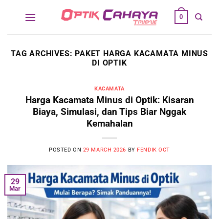
Skip
0
to
content
TAG ARCHIVES:
PAKET HARGA KACAMATA MINUS
DI OPTIK
KACAMATA
Harga Kacamata Minus di Optik: Kisaran
Biaya, Simulasi, dan Tips Biar Nggak
Kemahalan
POSTED ON
29 MARCH 2026
BY
FENDIK OCT
29
Mar