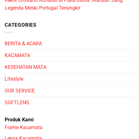
Rekor Cristiano Ronaldo di Piala Dunia: Warisan Sang
Legenda Meski Portugal Tersingkir
CATEGORIES
BERITA & ACARA
KACAMATA
KESEHATAN MATA
Lifestyle
OUR SERVICE
SOFTLENS
Produk Kami
Frame Kacamata
Lensa Kacamata