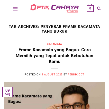
Skip
0
to
content
TAG ARCHIVES:
PENYEBAB FRAME KACAMATA
YANG BURUK
KACAMATA
Frame Kacamata yang Bagus: Cara
Memilih yang Tepat untuk Kebutuhan
Kamu
POSTED ON
9 AUGUST 2025
BY
FENDIK OCT
09
Aug