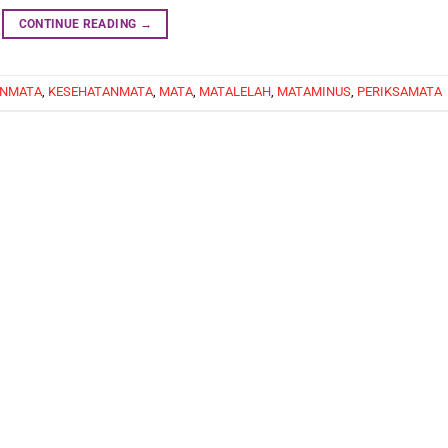
CONTINUE READING
→
NMATA
,
KESEHATANMATA
,
MATA
,
MATALELAH
,
MATAMINUS
,
PERIKSAMATA