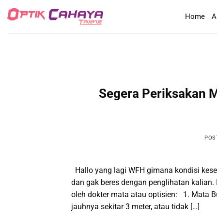
Skip
Home
A
to
content
Segera Periksakan 
POS
Hallo yang lagi WFH gimana kondisi kese
dan gak beres dengan penglihatan kalian.
oleh dokter mata atau optisien: 1. Mata
jauhnya sekitar 3 meter, atau tidak […]