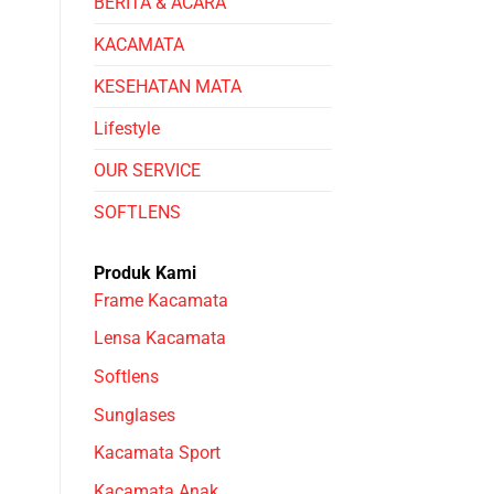
BERITA & ACARA
KACAMATA
KESEHATAN MATA
Lifestyle
OUR SERVICE
SOFTLENS
Produk Kami
Frame Kacamata
Lensa Kacamata
Softlens
Sunglases
Kacamata Sport
Kacamata Anak