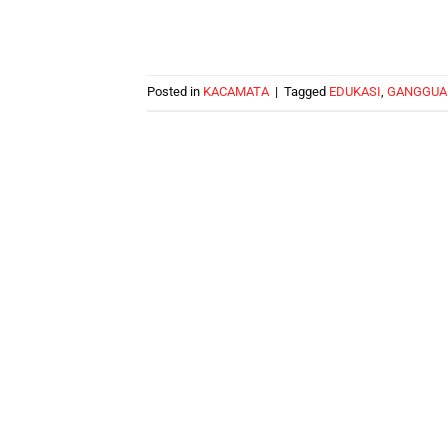
Posted in
KACAMATA
|
Tagged
EDUKASI
,
GANGGUA