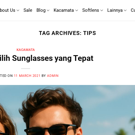
bout Us
Sale
Blog
Kacamata
Softlens
Lainnya
C
TAG ARCHIVES:
TIPS
KACAMATA
lih Sunglasses yang Tepat
TED ON
11 MARCH 2021
BY
ADMIN