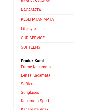
BERITA & ACARA
KACAMATA
KESEHATAN MATA
Lifestyle
OUR SERVICE
SOFTLENS
Produk Kami
Frame Kacamata
Lensa Kacamata
Softlens
Sunglases
Kacamata Sport
Kacamata Anak