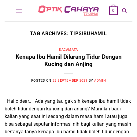
Skip
0
to
content
TAG ARCHIVES:
TIPSIBUHAMIL
KACAMATA
Kenapa Ibu Hamil Dilarang Tidur Dengan
Kucing dan Anjing
POSTED ON
28 SEPTEMBER 2021
BY
ADMIN
Hallo dear.. Ada yang tau gak sih kenapa ibu hamil tidak
boleh tidur dengan kuncing dan anjing? Mungkin bagi
kalian yang saat ini sedang dalam masa hamil atau juga
bisa sebagai seputar informasi nih bagi kalian yang masih
bertanya-tanya kenapa ibu hamil tidak boleh tidur dengan