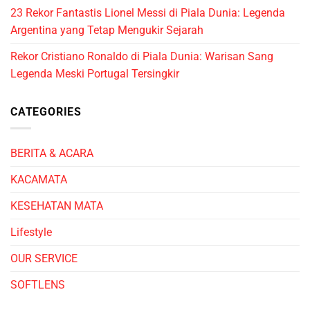
23 Rekor Fantastis Lionel Messi di Piala Dunia: Legenda
Argentina yang Tetap Mengukir Sejarah
Rekor Cristiano Ronaldo di Piala Dunia: Warisan Sang
Legenda Meski Portugal Tersingkir
CATEGORIES
BERITA & ACARA
KACAMATA
KESEHATAN MATA
Lifestyle
OUR SERVICE
SOFTLENS