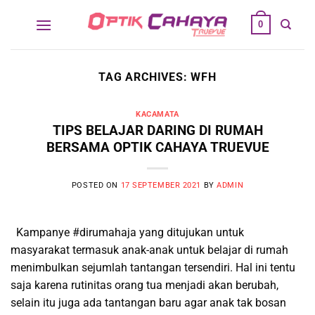
Skip
0
to
content
TAG ARCHIVES:
WFH
KACAMATA
TIPS BELAJAR DARING DI RUMAH
BERSAMA OPTIK CAHAYA TRUEVUE
POSTED ON
17 SEPTEMBER 2021
BY
ADMIN
Kampanye #dirumahaja yang ditujukan untuk
masyarakat termasuk anak-anak untuk belajar di rumah
menimbulkan sejumlah tantangan tersendiri. Hal ini tentu
saja karena rutinitas orang tua menjadi akan berubah,
selain itu juga ada tantangan baru agar anak tak bosan