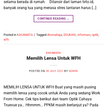
selama berada di rumah. Dilansir dari laman tirto.id,
banyak orang tua yang merasa stres lantaran harus […]
CONTINUE READING
→
Posted in
KACAMATA
|
Tagged
dirumahaja
,
EDUKASI
,
informasi
,
optik
,
wfh
KACAMATA
Memilih Lensa Untuk WFH
POSTED ON
28 JULY 2021
BY
ADMIN
MEMILIH LENSA UNTUK WFH Buat yang masih pusing
memilih lensa yang cocok untuk Anda yang sedang Work
From Home. Cek tips berikut dari team Optik Cahaya
Truevue ya… Hhmmm… PPKM masih berlanjut ya? Pada