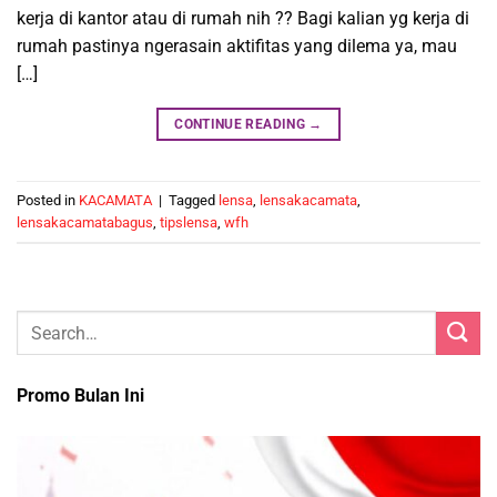
kerja di kantor atau di rumah nih ?? Bagi kalian yg kerja di
rumah pastinya ngerasain aktifitas yang dilema ya, mau
[…]
CONTINUE READING
→
Posted in
KACAMATA
|
Tagged
lensa
,
lensakacamata
,
lensakacamatabagus
,
tipslensa
,
wfh
Promo Bulan Ini