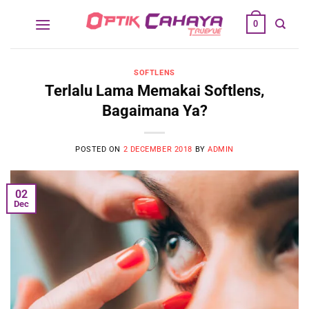
Skip
0
to
content
SOFTLENS
Terlalu Lama Memakai Softlens,
Bagaimana Ya?
POSTED ON
2 DECEMBER 2018
BY
ADMIN
02
Dec