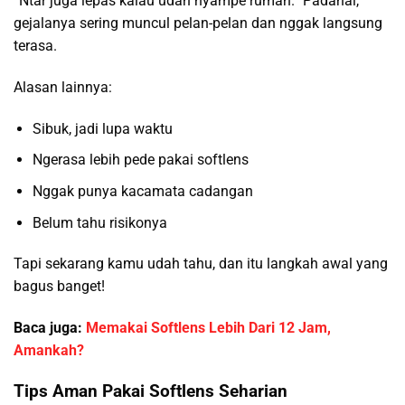
“Ntar juga lepas kalau udah nyampe rumah.” Padahal,
gejalanya sering muncul pelan-pelan dan nggak langsung
terasa.
Alasan lainnya:
Sibuk, jadi lupa waktu
Ngerasa lebih pede pakai softlens
Nggak punya kacamata cadangan
Belum tahu risikonya
Tapi sekarang kamu udah tahu, dan itu langkah awal yang
bagus banget!
Baca juga:
Memakai Softlens Lebih Dari 12 Jam,
Amankah?
Tips Aman Pakai Softlens Seharian