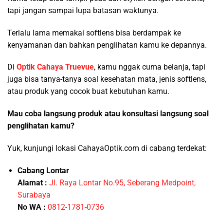
tapi jangan sampai lupa batasan waktunya.
Terlalu lama memakai softlens bisa berdampak ke
kenyamanan dan bahkan penglihatan kamu ke depannya.
Di
Optik Cahaya Truevue
, kamu nggak cuma belanja, tapi
juga bisa tanya-tanya soal kesehatan mata, jenis softlens,
atau produk yang cocok buat kebutuhan kamu.
Mau coba langsung produk atau konsultasi langsung soal
penglihatan kamu?
Yuk, kunjungi lokasi CahayaOptik.com di cabang terdekat:
Cabang Lontar
Alamat
:
Jl. Raya Lontar No.95, Seberang Medpoint,
Surabaya
No WA
:
0812-1781-0736