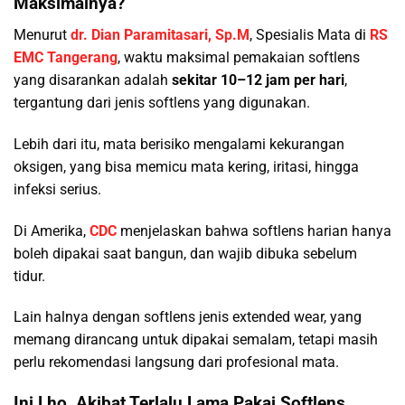
Maksimalnya?
Menurut
dr. Dian Paramitasari, Sp.M
, Spesialis Mata di
RS
EMC Tangerang
, waktu maksimal pemakaian softlens
yang disarankan adalah
sekitar 10–12 jam per hari
,
tergantung dari jenis softlens yang digunakan.
Lebih dari itu, mata berisiko mengalami kekurangan
oksigen, yang bisa memicu mata kering, iritasi, hingga
infeksi serius.
Di Amerika,
CDC
menjelaskan bahwa softlens harian hanya
boleh dipakai saat bangun, dan wajib dibuka sebelum
tidur.
Lain halnya dengan softlens jenis extended wear, yang
memang dirancang untuk dipakai semalam, tetapi masih
perlu rekomendasi langsung dari profesional mata.
Ini Lho, Akibat Terlalu Lama Pakai Softlens