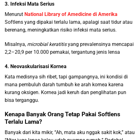
3. Infeksi Mata Serius
Menurut
National Library of Amedicine di Amerika
Softlens yang dipakai terlalu lama, apalagi saat tidur atau
berenang, meningkatkan risiko infeksi mata serius.
Misalnya,
microbial keratitis
yang prevalensinya mencapai
2,2–20,9 per 10.000 pemakai, tergantung jenis lensa
4. Neovaskularisasi Kornea
Kata medisnya sih ribet, tapi gampangnya, ini kondisi di
mana pembuluh darah tumbuh ke arah kornea karena
kurang oksigen. Kornea jadi keruh dan penglihatan pun
bisa terganggu.
Kenapa Banyak Orang Tetap Pakai Softlens
Terlalu Lama?
Banyak dari kita mikir, “Ah, mata aku nggak sakit kok,” atau