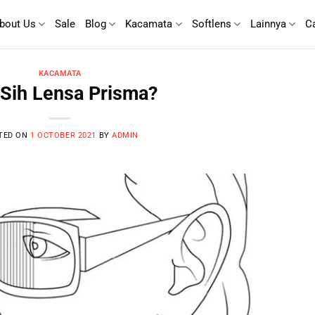
bout Us
Sale
Blog
Kacamata
Softlens
Lainnya
C
KACAMATA
Sih Lensa Prisma?
TED ON
1 OCTOBER 2021
BY
ADMIN