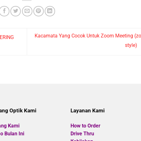
Kacamata Yang Cocok Untuk Zoom Meeting (z
SERING
style)
ang Optik Kami
Layanan Kami
ang Kami
How to Order
 Bulan Ini
Drive Thru