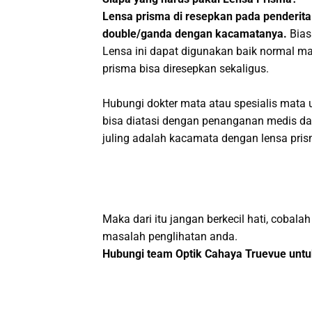
Lensa prisma di resepkan pada penderita
double/ganda dengan kacamatanya.
Bias
Lensa ini dapat digunakan baik normal m
prisma bisa diresepkan sekaligus.
Hubungi dokter mata atau spesialis mata 
bisa diatasi dengan penanganan medis dan
juling adalah kacamata dengan lensa pri
Maka dari itu jangan berkecil hati, cob
masalah penglihatan anda.
Hubungi team Optik Cahaya Truevue untuk 