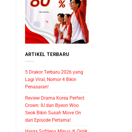
ARTIKEL TERBARU
5 Drakor Terbaru 2026 yang
Lagi Viral, Nomor 4 Bikin
Penasaran!
Review Drama Korea Perfect
Crown: IU dan Byeon Woo
Seok Bikin Susah Move On
dari Episode Pertama!
Harga Softlens Minus di Optik: