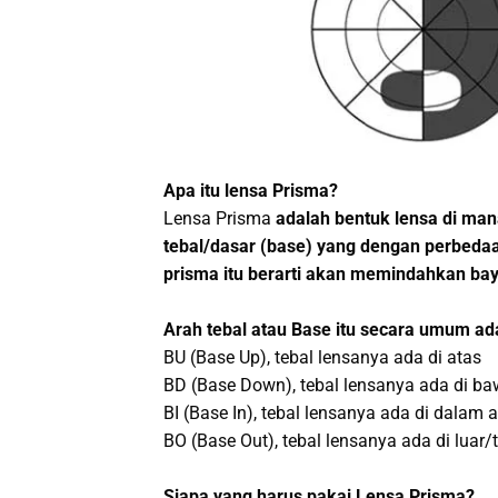
Apa itu lensa Prisma?
Lensa Prisma
adalah bentuk lensa di man
tebal/dasar (base) yang dengan perbedaa
prisma itu berarti akan memindahkan bay
Arah tebal atau Base itu secara umum ada
BU (Base Up), tebal lensanya ada di atas
BD (Base Down), tebal lensanya ada di b
BI (Base In), tebal lensanya ada di dalam
BO (Base Out), tebal lensanya ada di luar/
Siapa yang harus pakai Lensa Prisma?