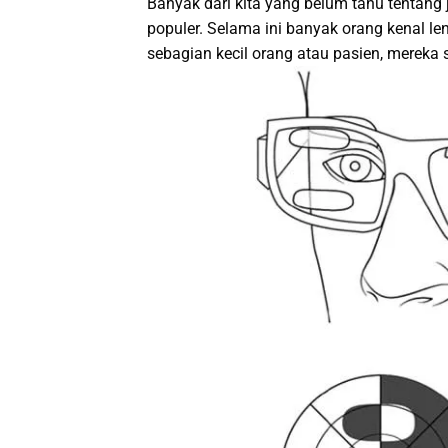
Banyak dari kita yang belum tahu tentang j
populer. Selama ini banyak orang kenal l
sebagian kecil orang atau pasien, mereka s