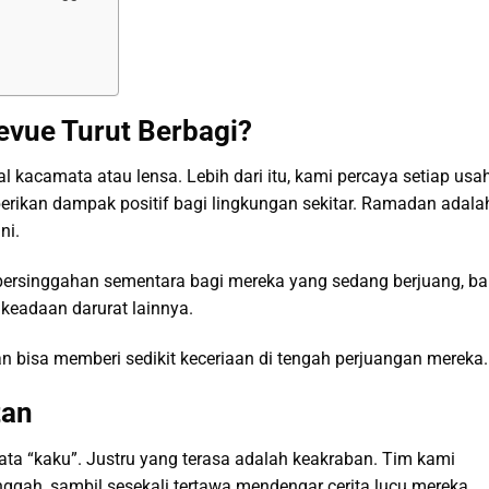
evue Turut Berbagi?
l kacamata atau lensa. Lebih dari itu, kami percaya setiap usa
rikan dampak positif bagi lingkungan sekitar. Ramadan adala
ni.
persinggahan sementara bagi mereka yang sedang berjuang, ba
keadaan darurat lainnya.
n bisa memberi sedikit keceriaan di tengah perjuangan mereka.
tan
ata “kaku”. Justru yang terasa adalah keakraban. Tim kami
ggah, sambil sesekali tertawa mendengar cerita lucu mereka.