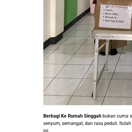
Berbagi Ke Rumah Singgah
bukan cuma so
senyum, semangat, dan rasa peduli. Itula
ini.