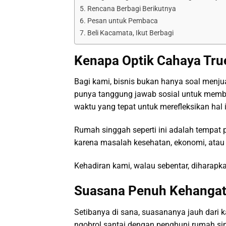
Rencana Berbagi Berikutnya
Pesan untuk Pembaca
Beli Kacamata, Ikut Berbagi
Kenapa Optik Cahaya Tru
Bagi kami, bisnis bukan hanya soal menjua
punya tanggung jawab sosial untuk membe
waktu yang tepat untuk merefleksikan hal i
Rumah singgah seperti ini adalah tempat 
karena masalah kesehatan, ekonomi, atau 
Kehadiran kami, walau sebentar, diharapka
Suasana Penuh Kehanga
Setibanya di sana, suasananya jauh dari k
ngobrol santai dengan penghuni rumah sin