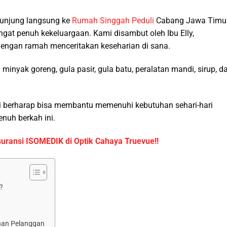
kunjung langsung ke
Rumah Singgah Peduli
Cabang Jawa Timur
gat penuh kekeluargaan. Kami disambut oleh Ibu Elly,
engan ramah menceritakan keseharian di sana.
yak goreng, gula pasir, gula batu, peralatan mandi, sirup, d
mi berharap bisa membantu memenuhi kebutuhan sehari-hari
nuh berkah ini.
uransi ISOMEDIK di Optik Cahaya Truevue!!
?
nan Pelanggan