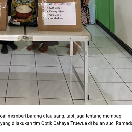
al memberi barang atau uang, tapi juga tentang membagi
h yang dilakukan tim Optik Cahaya Truevue di bulan suci Ramad