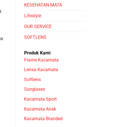
KESEHATAN MATA
.
Lifestyle
OUR SERVICE
SOFTLENS
an
Produk Kami
Frame Kacamata
Lensa Kacamata
Softlens
Sunglases
Kacamata Sport
Kacamata Anak
Kacamata Branded