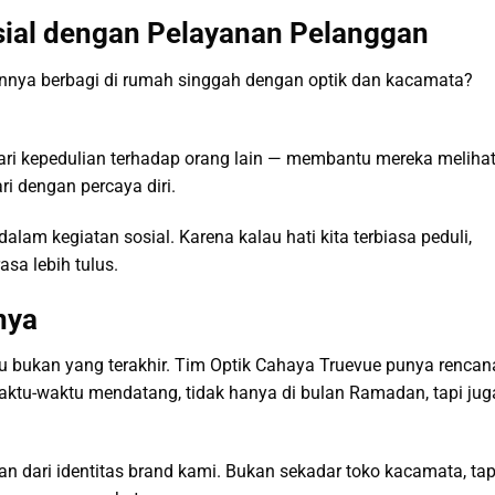
ial dengan Pelayanan Pelanggan
nnya berbagi di rumah singgah dengan optik dan kacamata?
dari kepedulian terhadap orang lain — membantu mereka meliha
ri dengan percaya diri.
alam kegiatan sosial. Karena kalau hati kita terbiasa peduli,
sa lebih tulus.
nya
tu bukan yang terakhir. Tim Optik Cahaya Truevue punya rencan
aktu-waktu mendatang, tidak hanya di bulan Ramadan, tapi jug
ian dari identitas brand kami. Bukan sekadar toko kacamata, tap