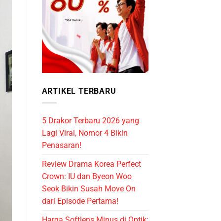
ARTIKEL TERBARU
5 Drakor Terbaru 2026 yang
Lagi Viral, Nomor 4 Bikin
Penasaran!
Review Drama Korea Perfect
Crown: IU dan Byeon Woo
Seok Bikin Susah Move On
dari Episode Pertama!
Harga Softlens Minus di Optik: