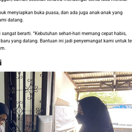
sibuk menyiapkan buka puasa, dan ada juga anak-anak yang
ami datang.
ni sangat berarti. “Kebutuhan sehari-hari memang cepat habis,
baru yang datang. Bantuan ini jadi penyemangat kami untuk te
um.
i