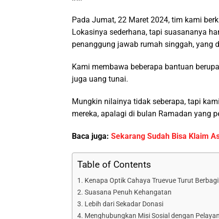
Pada Jumat, 22 Maret 2024, tim kami ber
Lokasinya sederhana, tapi suasananya han
penanggung jawab rumah singgah, yang d
Kami membawa beberapa bantuan berupa min
juga uang tunai.
Mungkin nilainya tidak seberapa, tapi ka
mereka, apalagi di bulan Ramadan yang pe
Baca juga:
Sekarang Sudah Bisa Klaim As
Table of Contents
Kenapa Optik Cahaya Truevue Turut Berbagi
Suasana Penuh Kehangatan
Lebih dari Sekadar Donasi
Menghubungkan Misi Sosial dengan Pelaya