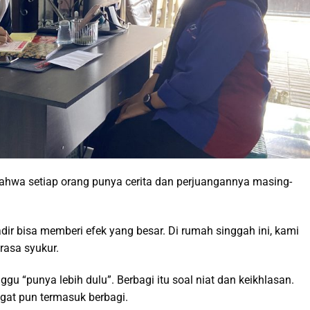
bahwa setiap orang punya cerita dan perjuangannya masing-
adir bisa memberi efek yang besar. Di rumah singgah ini, kami
 rasa syukur.
gu “punya lebih dulu”. Berbagi itu soal niat dan keikhlasan.
at pun termasuk berbagi.