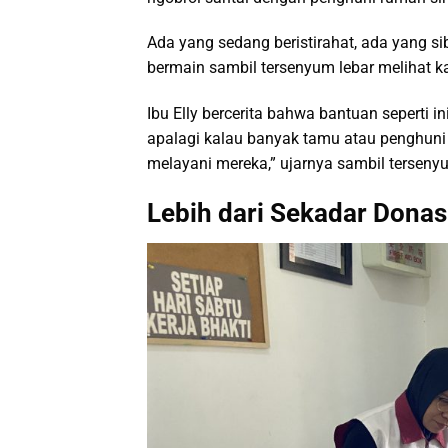
Ada yang sedang beristirahat, ada yang 
bermain sambil tersenyum lebar melihat k
Ibu Elly bercerita bahwa bantuan seperti i
apalagi kalau banyak tamu atau penghuni 
melayani mereka,” ujarnya sambil terseny
Lebih dari Sekadar Donas