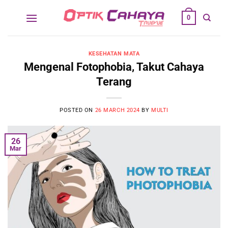
Skip
0
to
content
KESEHATAN MATA
Mengenal Fotophobia, Takut Cahaya
Terang
POSTED ON
26 MARCH 2024
BY
MULTI
26
Mar