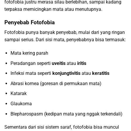
fotofobia justru merasa silau berlebihan, sampai kadang
terpaksa memicingkan mata atau menutupnya.
Penyebab Fotofobia
Fotofobia punya banyak penyebab, mulai dari yang ringan
sampai serius. Dari sisi mata, penyebabnya bisa termasuk:
Mata kering parah
Peradangan seperti
uveitis
atau
iritis
Infeksi mata seperti
konjungtivitis
atau
keratitis
Abrasi kornea (goresan di permukaan mata)
Katarak
Glaukoma
Blepharospasm (kedipan mata yang nggak terkendali)
Sementara dari sisi sistem saraf, fotofobia bisa muncul