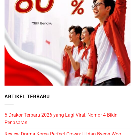
ARTIKEL TERBARU
5 Drakor Terbaru 2026 yang Lagi Viral, Nomor 4 Bikin
Penasaran!
Review Drama Korea Perfect Crown: IU dan Byeon Woo