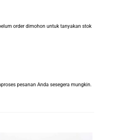
um order dimohon untuk tanyakan stok
emproses pesanan Anda sesegera mungkin.