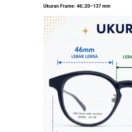
Ukuran Frame: 46□20–137 mm