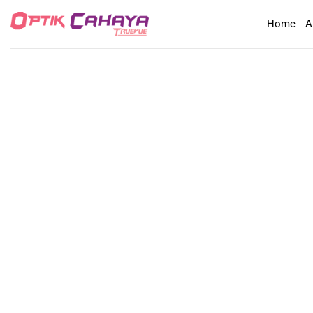
Skip
Home
A
to
content