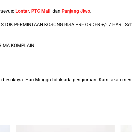
ruevue:
Lontar
,
PTC Mall
, dan
Panjang Jiwo
.
STOK PERMINTAAN KOSONG BISA PRE ORDER +/- 7 HARI. Sebel
ERIMA KOMPLAIN
man besoknya. Hari Minggu tidak ada pengiriman. Kami akan m