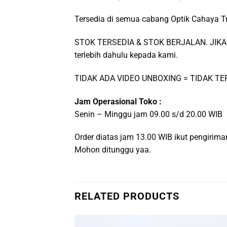
Tersedia di semua cabang Optik Cahaya T
STOK TERSEDIA & STOK BERJALAN. JIKA 
terlebih dahulu kepada kami.
TIDAK ADA VIDEO UNBOXING = TIDAK T
Jam Operasional Toko :
Senin – Minggu jam 09.00 s/d 20.00 WIB
Order diatas jam 13.00 WIB ikut pengiri
Mohon ditunggu yaa.
RELATED PRODUCTS