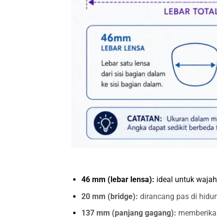
46 mm (lebar lensa):
ideal untuk wajah
20 mm (bridge):
dirancang pas di hidu
137 mm (panjang gagang):
memberikan