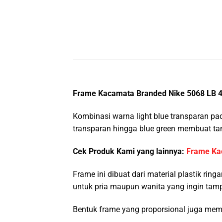
Frame Kacamata Branded Nike 5068 LB 4
Kombinasi warna light blue transparan pa
transparan hingga blue green membuat tam
Cek Produk Kami yang lainnya:
Frame Ka
Frame ini dibuat dari material plastik ri
untuk pria maupun wanita yang ingin tampi
Bentuk frame yang proporsional juga me