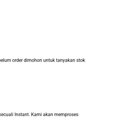
um order dimohon untuk tanyakan stok
, kecuali Instant. Kami akan memproses