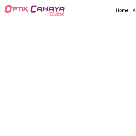
Skip
Home
A
to
content