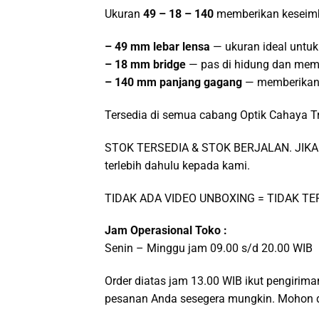
Ukuran
49 – 18 – 140
memberikan keseimb
– 49 mm lebar lensa
— ukuran ideal untuk
– 18 mm bridge
— pas di hidung dan memb
– 140 mm panjang gagang
— memberikan 
Tersedia di semua cabang Optik Cahaya T
STOK TERSEDIA & STOK BERJALAN. JIKA 
terlebih dahulu kepada kami.
TIDAK ADA VIDEO UNBOXING = TIDAK T
Jam Operasional Toko :
Senin – Minggu jam 09.00 s/d 20.00 WIB
Order diatas jam 13.00 WIB ikut pengirima
pesanan Anda sesegera mungkin. Mohon d