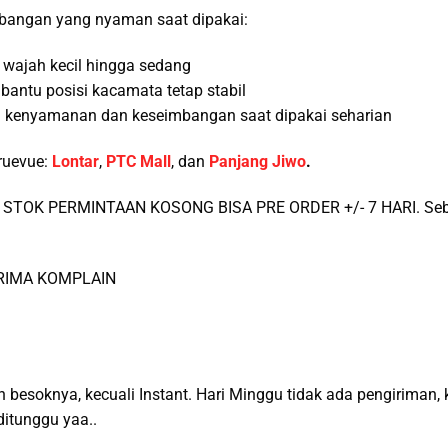
angan yang nyaman saat dipakai:
 wajah kecil hingga sedang
antu posisi kacamata tetap stabil
kenyamanan dan keseimbangan saat dipakai seharian
ruevue:
Lontar
,
PTC Mall
, dan
Panjang Jiwo
.
STOK PERMINTAAN KOSONG BISA PRE ORDER +/- 7 HARI. Sebel
ERIMA KOMPLAIN
n besoknya, kecuali Instant. Hari Minggu tidak ada pengiriman
itunggu yaa..