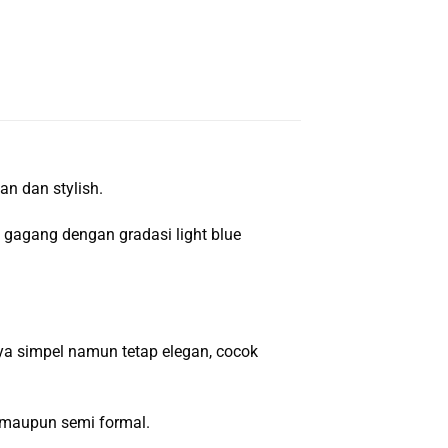
n dan stylish.
 gagang dengan gradasi light blue
nya simpel namun tetap elegan, cocok
 maupun semi formal.