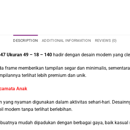
DESCRIPTION
ADDITIONAL INFORMATION
REVIEWS (0)
47 Ukuran 49 – 18 – 140
hadir dengan desain modern yang clea
da frame memberikan tampilan segar dan minimalis, sementara
pilannya terlihat lebih premium dan unik.
camata Anak
ngan yang nyaman digunakan dalam aktivitas sehari-hari. Desain
l modern tanpa terlihat berlebihan.
mbuatnya mudah dipadukan dengan berbagai gaya, baik kasual