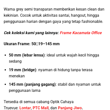
Warna grey semi transparan memberikan kesan clean dan
kekinian. Cocok untuk aktivitas santai, hangout, hingga
penggunaan harian dengan gaya yang tetap fashionable.
Cek koleksi kami yang lainnya:
Frame Kacamata Office
Ukuran Frame: 50□19–145 mm
50 mm (lebar lensa)
: ideal untuk wajah kecil hingga
sedang
19 mm (bridge)
: nyaman di hidung tanpa terasa
menekan
145 mm (panjang gagang)
: stabil dan nyaman untuk
penggunaan lama
Tersedia di semua cabang Optik Cahaya
Truevue:
Lontar
,
PTC Mall
, dan
Panjang Jiwo
.