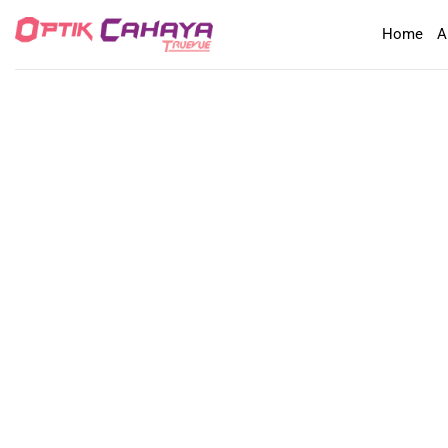
Skip
Home
A
to
content