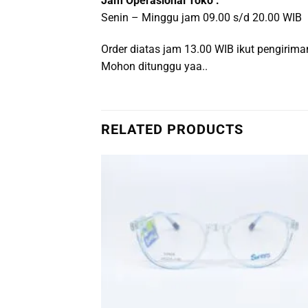
Jam Operasional Toko :
Senin – Minggu jam 09.00 s/d 20.00 WIB
Order diatas jam 13.00 WIB ikut pengiri
Mohon ditunggu yaa..
RELATED PRODUCTS