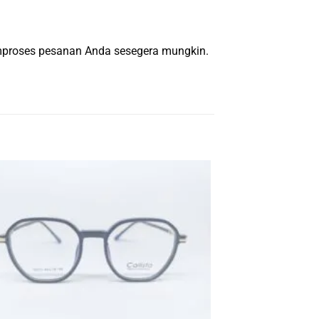
emproses pesanan Anda sesegera mungkin.
-10%