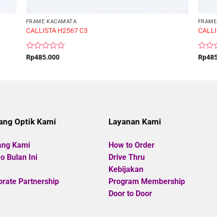
FRAME KACAMATA
FRAME
CALLISTA H2567 C3
CALLI
Rated
Rated
Rp
485.000
Rp
48
0
0
out
out
of
of
5
5
ang Optik Kami
Layanan Kami
ang Kami
How to Order
 Bulan Ini
Drive Thru
Kebijakan
rate Partnership
Program Membership
Door to Door