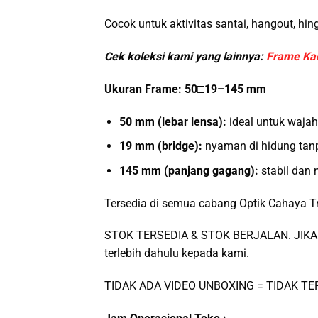
Cocok untuk aktivitas santai, hangout, h
Cek koleksi kami yang lainnya:
Frame Ka
Ukuran Frame: 50□19–145 mm
50 mm (lebar lensa):
ideal untuk wajah
19 mm (bridge):
nyaman di hidung tan
145 mm (panjang gagang):
stabil dan
Tersedia di semua cabang Optik Cahaya T
STOK TERSEDIA & STOK BERJALAN. JIKA 
terlebih dahulu kepada kami.
TIDAK ADA VIDEO UNBOXING = TIDAK T