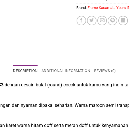
Brand:
Frame Kacamata Yours I
DESCRIPTION
ADDITIONAL INFORMATION
REVIEWS (0)
C3
dengan desain bulat (round) cocok untuk kamu yang ingin tam
 ringan dan nyaman dipakai seharian. Warna maroon semi tran
an karet warna hitam doff serta merah doff untuk kenyamanan 