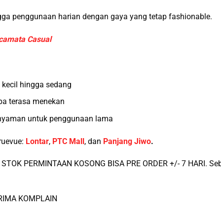
ingga penggunaan harian dengan gaya yang tetap fashionable.
camata Casual
 kecil hingga sedang
pa terasa menekan
 nyaman untuk penggunaan lama
ruevue:
Lontar
,
PTC Mall
, dan
Panjang Jiwo
.
STOK PERMINTAAN KOSONG BISA PRE ORDER +/- 7 HARI. Sebel
ERIMA KOMPLAIN