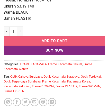
FRAME HORIEN HN8041 C1
Ukuran 53.19.140
Warna BLACK
Bahan PLASTIK
HORIEN HN8041 C1 quantity
ADD TO CART
BUY NOW
Categories:
FRAME KACAMATA
,
Frame Kacamata Casual
,
Frame
Kacamata Wanita
Tag:
Optik Cahaya Surabaya, Optik Kacamata Surabaya, Optik Terdekat,
Optik Terpercaya Surabaya, Frame Kacamata, Kacamata Korea,
Kacamata Kekinian, Frame DEWASA, Frame PLASTIK, Frame WOMAN,
Frame HORIEN