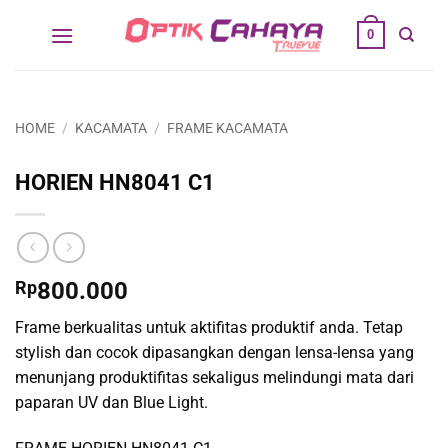
Skip
0
to
content
HOME
/
KACAMATA
/
FRAME KACAMATA
HORIEN HN8041 C1
Rp
800.000
Frame berkualitas untuk aktifitas produktif anda. Tetap
stylish dan cocok dipasangkan dengan lensa-lensa yang
menunjang produktifitas sekaligus melindungi mata dari
paparan UV dan Blue Light.