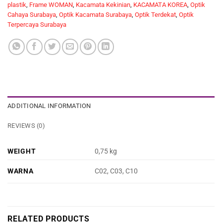
plastik
,
Frame WOMAN
,
Kacamata Kekinian
,
KACAMATA KOREA
,
Optik
Cahaya Surabaya
,
Optik Kacamata Surabaya
,
Optik Terdekat
,
Optik
Terpercaya Surabaya
ADDITIONAL INFORMATION
REVIEWS (0)
WEIGHT
0,75 kg
WARNA
C02, C03, C10
RELATED PRODUCTS