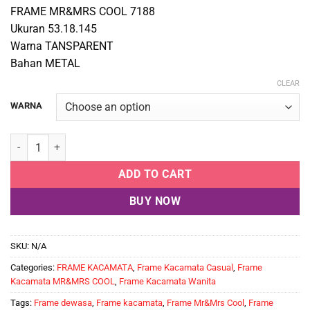
FRAME MR&MRS COOL 7188
Ukuran 53.18.145
Warna TANSPARENT
Bahan METAL
CLEAR
WARNA
MR&MRS COOL 7188 quantity
ADD TO CART
BUY NOW
SKU:
N/A
Categories:
FRAME KACAMATA
,
Frame Kacamata Casual
,
Frame
Kacamata MR&MRS COOL
,
Frame Kacamata Wanita
Tags:
Frame dewasa
,
Frame kacamata
,
Frame Mr&Mrs Cool
,
Frame