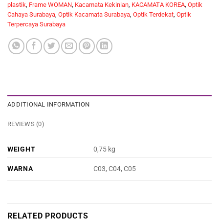
plastik
,
Frame WOMAN
,
Kacamata Kekinian
,
KACAMATA KOREA
,
Optik
Cahaya Surabaya
,
Optik Kacamata Surabaya
,
Optik Terdekat
,
Optik
Terpercaya Surabaya
ADDITIONAL INFORMATION
REVIEWS (0)
WEIGHT
0,75 kg
WARNA
C03, C04, C05
RELATED PRODUCTS