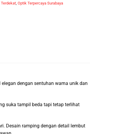
 Terdekat
,
Optik Terpercaya Surabaya
l elegan dengan sentuhan warna unik dan
suka tampil beda tapi tetap terlihat
ri. Desain ramping dengan detail lembut
nawan.