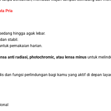
ta Pria
 sedang hingga agak lebar.
dan stabil.
ntuk pemakaian harian.
ensa anti radiasi, photochromic, atau lensa minus
untuk melindu
 dan fungsi perlindungan bagi kamu yang aktif di depan layar 
ional