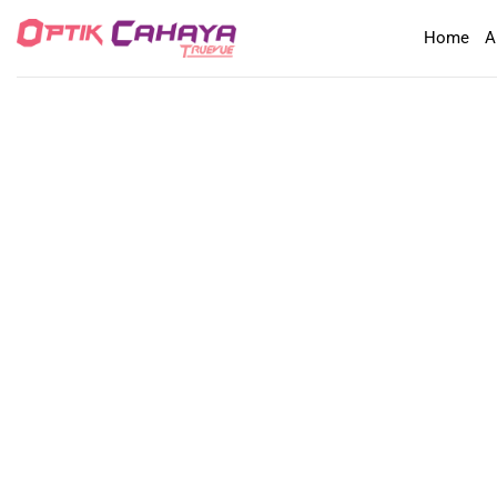
Skip
Home
A
to
content