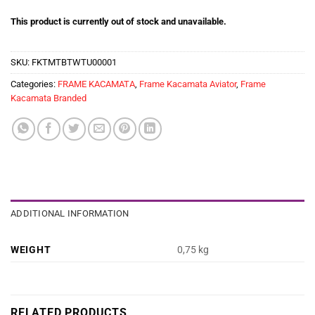
This product is currently out of stock and unavailable.
SKU:
FKTMTBTWTU00001
Categories:
FRAME KACAMATA
,
Frame Kacamata Aviator
,
Frame
Kacamata Branded
ADDITIONAL INFORMATION
WEIGHT
0,75 kg
RELATED PRODUCTS