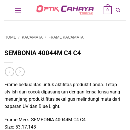
Skip
0
to
content
HOME
/
KACAMATA
/
FRAME KACAMATA
SEMBONIA 40044M C4 C4
Frame berkualitas untuk aktifitas produktif anda. Tetap
stylish dan cocok dipasangkan dengan lensa-lensa yang
menunjang produktifitas sekaligus melindungi mata dari
paparan UV dan Blue Light.
Frame Merk: SEMBONIA 40044M C4 C4
Size: 53.17.148