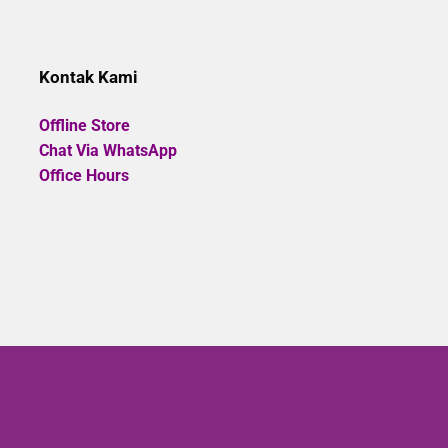
5
Kontak Kami
Offline Store
Chat Via WhatsApp
Office Hours