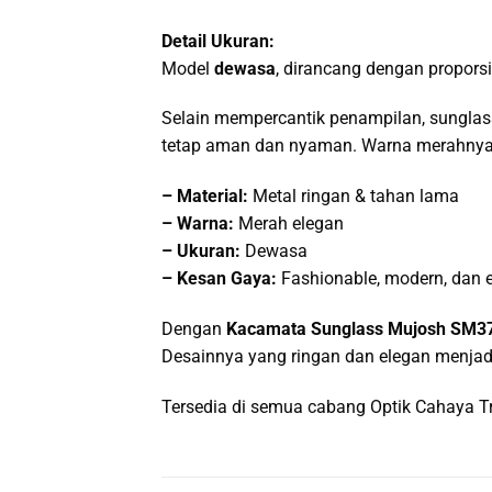
Detail Ukuran:
Model
dewasa
, dirancang dengan propors
Selain mempercantik penampilan, sunglas
tetap aman dan nyaman. Warna merahnya 
–
Material:
Metal ringan & tahan lama
–
Warna:
Merah elegan
–
Ukuran:
Dewasa
–
Kesan Gaya:
Fashionable, modern, dan e
Dengan
Kacamata Sunglass Mujosh SM3
Desainnya yang ringan dan elegan menjadi
Tersedia di semua cabang Optik Cahaya T