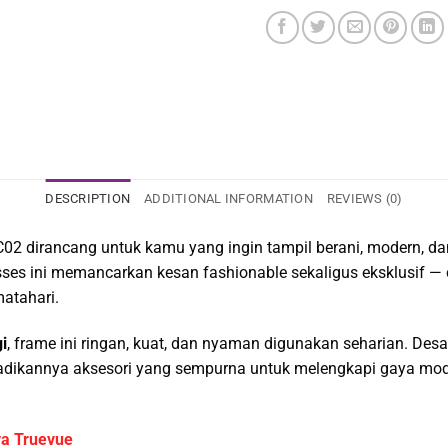
DESCRIPTION
ADDITIONAL INFORMATION
REVIEWS (0)
dirancang untuk kamu yang ingin tampil berani, modern, dan
sses ini memancarkan kesan fashionable sekaligus eksklusif —
matahari.
i
, frame ini ringan, kuat, dan nyaman digunakan seharian. De
adikannya aksesori yang sempurna untuk melengkapi gaya mod
ya Truevue