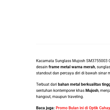
Kacamata Sunglass Mujosh SM3755003 C02 
desain
frame metal warna merah
, sungla
standout dan percaya diri di bawah sinar 
Terbuat dari
bahan metal berkualitas tingg
sentuhan kontemporer khas
Mujosh
, menj
hangout, maupun traveling.
Baca juga:
Promo Bulan ini di Optik Caha