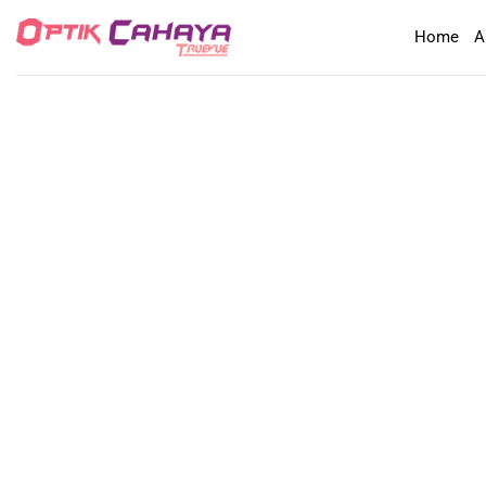
Skip
Home
A
to
content