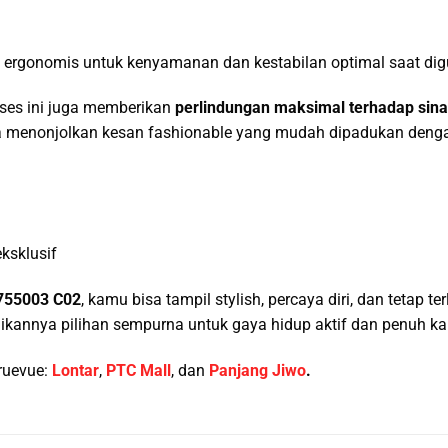
i ergonomis untuk kenyamanan dan kestabilan optimal saat di
ses ini juga memberikan
perlindungan maksimal terhadap sina
menonjolkan kesan fashionable yang mudah dipadukan dengan 
ksklusif
755003 C02
, kamu bisa tampil stylish, percaya diri, dan tetap ter
kannya pilihan sempurna untuk gaya hidup aktif dan penuh kar
ruevue:
Lontar
,
PTC Mall
, dan
Panjang Jiwo
.