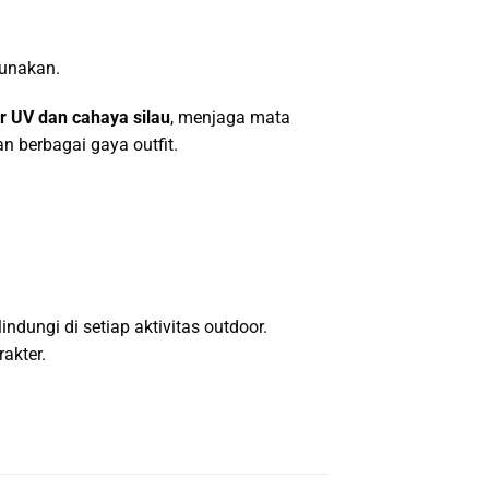
gunakan.
r UV dan cahaya silau
, menjaga mata
berbagai gaya outfit.
lindungi di setiap aktivitas outdoor.
akter.