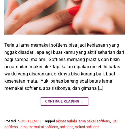
Terlalu lama memakai softlens bisa jadi kebiasaan yang
nggak disadari, apalagi buat kamu yang aktif seharian dari
pagi sampai malam. Softlens memang praktis dan bikin
penampilan makin oke, tapi kalau dipakai melebihi batas
waktu yang disarankan, efeknya bisa kurang baik buat
kesehatan mata. Yuk, bahas bareng soal batas lama
memakai softlens, apa risikonya, dan gimana […]
CONTINUE READING
→
Posted in
SOFTLENS
|
Tagged
akibat terlalu lama pakai softlens
,
jual
softlens
,
lama memakai softlens
,
softlens
,
solusi softlens