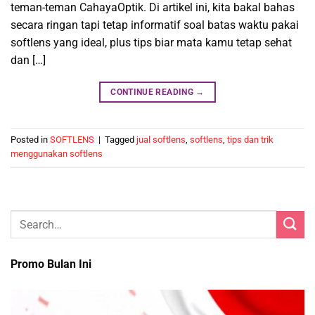
teman-teman CahayaOptik. Di artikel ini, kita bakal bahas
secara ringan tapi tetap informatif soal batas waktu pakai
softlens yang ideal, plus tips biar mata kamu tetap sehat
dan […]
CONTINUE READING
→
Posted in
SOFTLENS
|
Tagged
jual softlens
,
softlens
,
tips dan trik
menggunakan softlens
Promo Bulan Ini