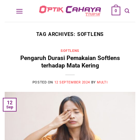
Skip
0
to
content
TAG ARCHIVES:
SOFTLENS
SOFTLENS
Pengaruh Durasi Pemakaian Softlens
terhadap Mata Kering
POSTED ON
12 SEPTEMBER 2024
BY
MULTI
12
Sep