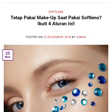
SOFTLENS
Tetap Pakai Make-Up Saat Pakai Softlens?
Ikuti 4 Aturan Ini!
POSTED ON
25 NOVEMBER 2018
BY
ADMIN
25
Nov