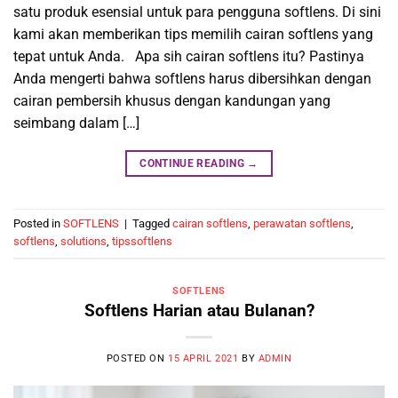
satu produk esensial untuk para pengguna softlens. Di sini
kami akan memberikan tips memilih cairan softlens yang
tepat untuk Anda. Apa sih cairan softlens itu? Pastinya
Anda mengerti bahwa softlens harus dibersihkan dengan
cairan pembersih khusus dengan kandungan yang
seimbang dalam […]
CONTINUE READING
→
Posted in
SOFTLENS
|
Tagged
cairan softlens
,
perawatan softlens
,
softlens
,
solutions
,
tipssoftlens
SOFTLENS
Softlens Harian atau Bulanan?
POSTED ON
15 APRIL 2021
BY
ADMIN