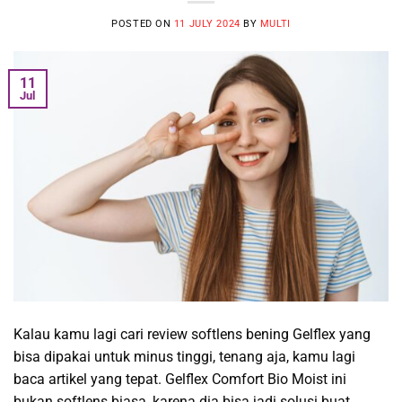
POSTED ON
11 JULY 2024
BY
MULTI
11
Jul
Kalau kamu lagi cari review softlens bening Gelflex yang
bisa dipakai untuk minus tinggi, tenang aja, kamu lagi
baca artikel yang tepat. Gelflex Comfort Bio Moist ini
bukan softlens biasa, karena dia bisa jadi solusi buat