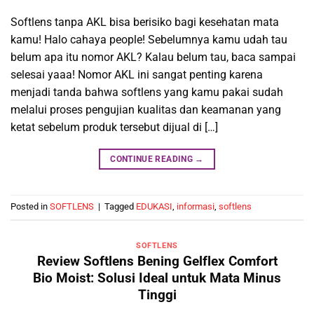
Softlens tanpa AKL bisa berisiko bagi kesehatan mata
kamu! Halo cahaya people! Sebelumnya kamu udah tau
belum apa itu nomor AKL? Kalau belum tau, baca sampai
selesai yaaa! Nomor AKL ini sangat penting karena
menjadi tanda bahwa softlens yang kamu pakai sudah
melalui proses pengujian kualitas dan keamanan yang
ketat sebelum produk tersebut dijual di […]
CONTINUE READING
→
Posted in
SOFTLENS
|
Tagged
EDUKASI
,
informasi
,
softlens
SOFTLENS
Review Softlens Bening Gelflex Comfort
Bio Moist: Solusi Ideal untuk Mata Minus
Tinggi