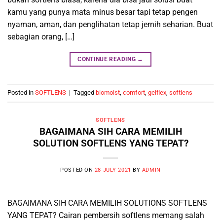
kamu yang punya mata minus besar tapi tetap pengen
nyaman, aman, dan penglihatan tetap jernih seharian. Buat
sebagian orang, […]
CONTINUE READING
→
Posted in
SOFTLENS
|
Tagged
biomoist
,
comfort
,
gelflex
,
softlens
SOFTLENS
BAGAIMANA SIH CARA MEMILIH
SOLUTION SOFTLENS YANG TEPAT?
POSTED ON
28 JULY 2021
BY
ADMIN
BAGAIMANA SIH CARA MEMILIH SOLUTIONS SOFTLENS
YANG TEPAT? Cairan pembersih softlens memang salah