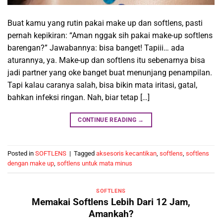
Buat kamu yang rutin pakai make up dan softlens, pasti
pernah kepikiran: “Aman nggak sih pakai make-up softlens
barengan?” Jawabannya: bisa banget! Tapiii… ada
aturannya, ya. Make-up dan softlens itu sebenarnya bisa
jadi partner yang oke banget buat menunjang penampilan.
Tapi kalau caranya salah, bisa bikin mata iritasi, gatal,
bahkan infeksi ringan. Nah, biar tetap […]
CONTINUE READING
→
Posted in
SOFTLENS
|
Tagged
aksesoris kecantikan
,
softlens
,
softlens
dengan make up
,
softlens untuk mata minus
SOFTLENS
Memakai Softlens Lebih Dari 12 Jam,
Amankah?