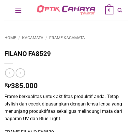
Skip
0
to
content
HOME
/
KACAMATA
/
FRAME KACAMATA
FILANO FA8529
Rp
385.000
Frame berkualitas untuk aktifitas produktif anda. Tetap
stylish dan cocok dipasangkan dengan lensa-lensa yang
menunjang produktifitas sekaligus melindungi mata dari
paparan UV dan Blue Light.