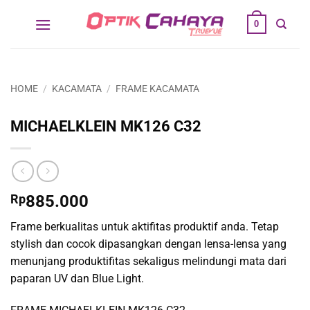
Skip
0
to
content
HOME
/
KACAMATA
/
FRAME KACAMATA
MICHAELKLEIN MK126 C32
Rp
885.000
Frame berkualitas untuk aktifitas produktif anda. Tetap
stylish dan cocok dipasangkan dengan lensa-lensa yang
menunjang produktifitas sekaligus melindungi mata dari
paparan UV dan Blue Light.