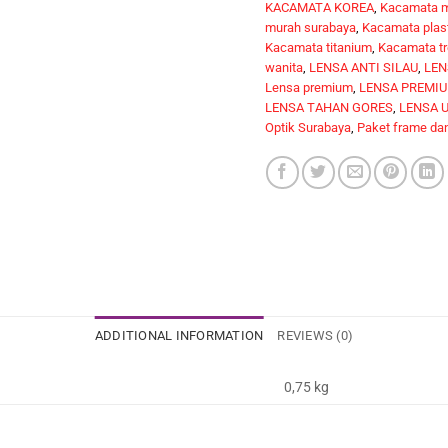
KACAMATA KOREA
,
Kacamata 
murah surabaya
,
Kacamata plas
Kacamata titanium
,
Kacamata tr
wanita
,
LENSA ANTI SILAU
,
LEN
Lensa premium
,
LENSA PREMIU
LENSA TAHAN GORES
,
LENSA U
Optik Surabaya
,
Paket frame dan
ADDITIONAL INFORMATION
REVIEWS (0)
0,75 kg