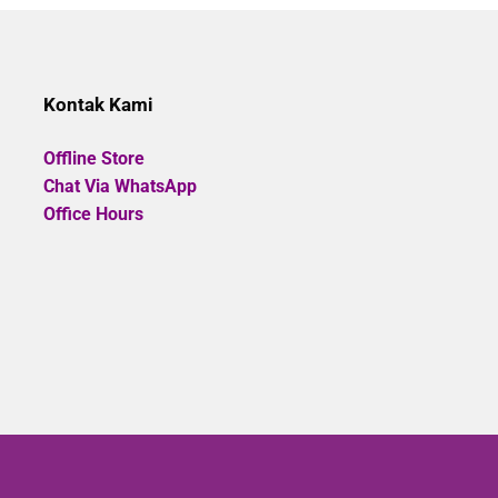
of
5
Kontak Kami
Offline Store
Chat Via WhatsApp
Office Hours