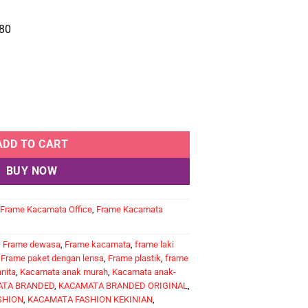
80
ADD TO CART
BUY NOW
Frame Kacamata Office
,
Frame Kacamata
,
Frame dewasa
,
Frame kacamata
,
frame laki
,
Frame paket dengan lensa
,
Frame plastik
,
frame
nita
,
Kacamata anak murah
,
Kacamata anak-
TA BRANDED
,
KACAMATA BRANDED ORIGINAL
,
SHION
,
KACAMATA FASHION KEKINIAN
,