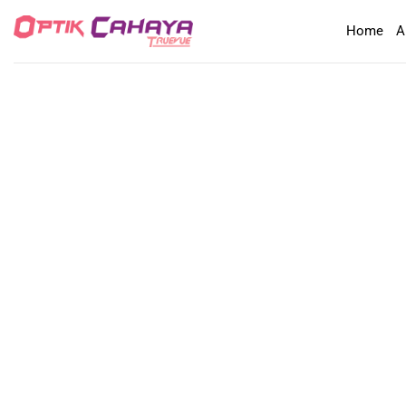
Skip
Home
A
to
content