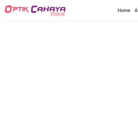
Skip
Home
A
to
content