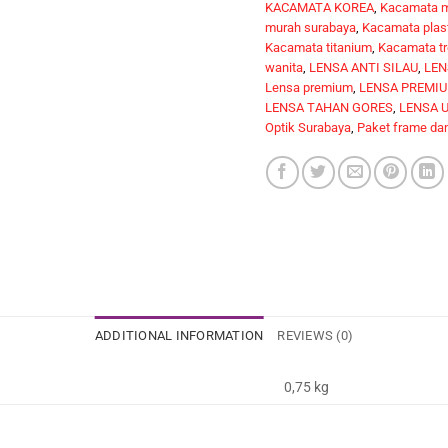
KACAMATA KOREA
,
Kacamata 
murah surabaya
,
Kacamata plas
Kacamata titanium
,
Kacamata tr
wanita
,
LENSA ANTI SILAU
,
LEN
Lensa premium
,
LENSA PREMIU
LENSA TAHAN GORES
,
LENSA U
Optik Surabaya
,
Paket frame dan
ADDITIONAL INFORMATION
REVIEWS (0)
0,75 kg