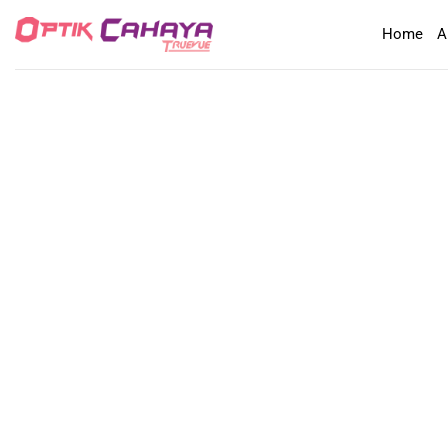
Skip
Home
A
to
content