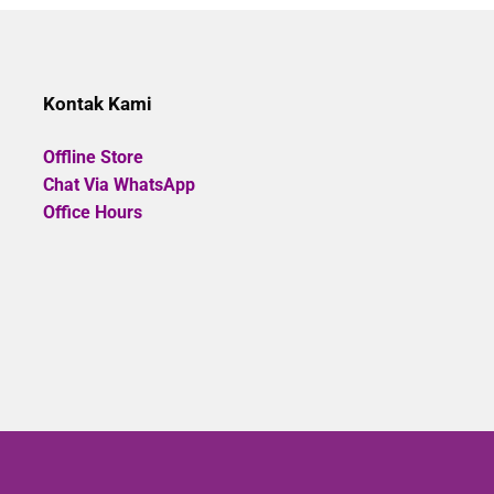
of
5
Kontak Kami
Offline Store
Chat Via WhatsApp
Office Hours