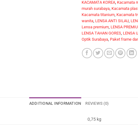
KACAMATA KOREA
,
Kacamata 
murah surabaya
,
Kacamata plas
Kacamata titanium
,
Kacamata tr
wanita
,
LENSA ANTI SILAU
,
LEN
Lensa premium
,
LENSA PREMIU
LENSA TAHAN GORES
,
LENSA U
Optik Surabaya
,
Paket frame dan
ADDITIONAL INFORMATION
REVIEWS (0)
0,75 kg