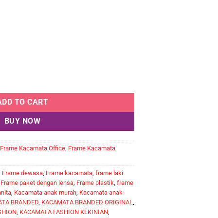
ADD TO CART
BUY NOW
Frame Kacamata Office
,
Frame Kacamata
,
Frame dewasa
,
Frame kacamata
,
frame laki
,
Frame paket dengan lensa
,
Frame plastik
,
frame
nita
,
Kacamata anak murah
,
Kacamata anak-
TA BRANDED
,
KACAMATA BRANDED ORIGINAL
,
SHION
,
KACAMATA FASHION KEKINIAN
,