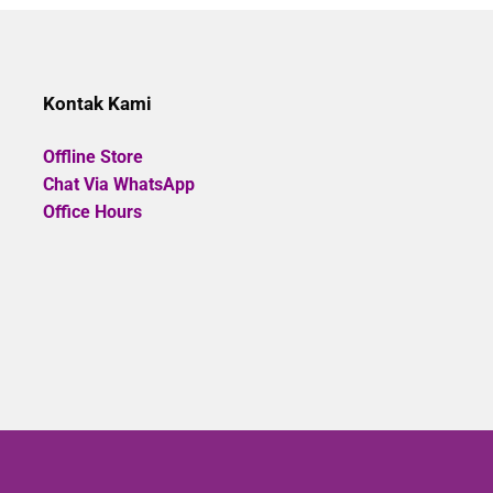
of
5
Kontak Kami
Offline Store
Chat Via WhatsApp
Office Hours