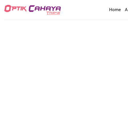
Skip
Home
A
to
content